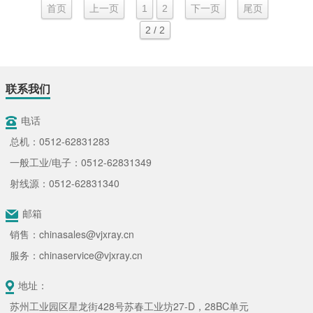
首页
上一页
1
2
下一页
尾页
2 / 2
联系我们
电话
总机：0512-62831283
一般工业/电子：0512-62831349
射线源：0512-62831340
邮箱
销售：chinasales@vjxray.cn
服务：chinaservice@vjxray.cn
地址：
苏州工业园区星龙街428号苏春工业坊27-D，28BC单元