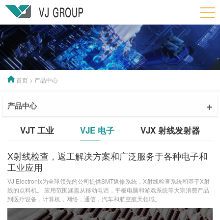
首页
>
产品中心
+
产品中心
VJT 工业
VJE 电子
VJX 射线发射器
X射线检查，返工解决方案和广泛服务于各种电子和
工业应用
VJ Electronix为全球领先的公司提供SMT返修系统，X射线检查系统和基于X射
线的点料机。 应用范围涵盖从移动电话，平板电脑和游戏系统等大宗消费产品
到医疗设备，计算机，网络，通信，汽车和航空航天领域。